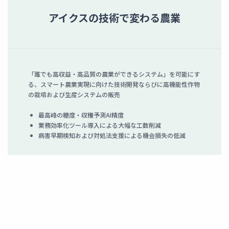
アイクスの技術で変わる農業
「誰でも高収益・高品質の農業ができるシステム」を可能にす
る、スマート農業実現に向けた技術開発ならびに高機能性作物
の栽培および生産システムの販売
最高峰の糖度・収穫予測AI精度
業務効率化ツール導入による大幅な工数削減
の
病害早期検知および対処法支援による機会損失の低減